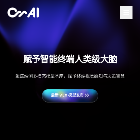
赋予智能终端人类级大脑
聚焦端侧多模态模型基座，赋予终端视觉感知与决策智慧
最新 VLX 模型发布