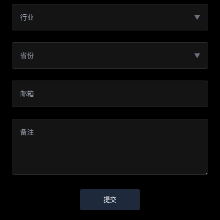
▼
▼
提交