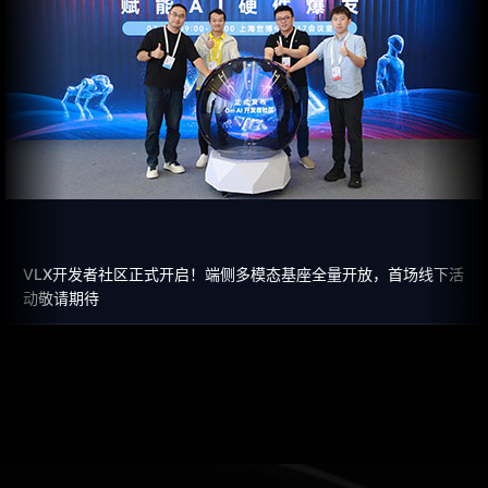
VLX开发者社区正式开启！端侧多模态基座全量开放，首场线下活
动敬请期待